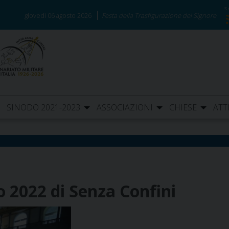
giovedì 06 agosto 2026
Festa della Trasfigurazione del Signore
SINODO 2021-2023
ASSOCIAZIONI
CHIESE
ATT
o 2022 di Senza Confini