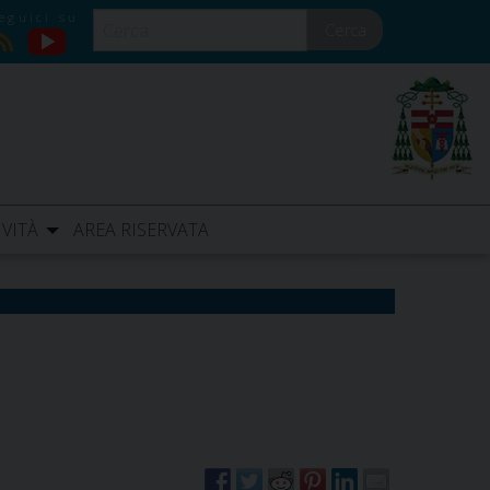
Cerca
YouTube
RSS
IVITÀ
AREA RISERVATA