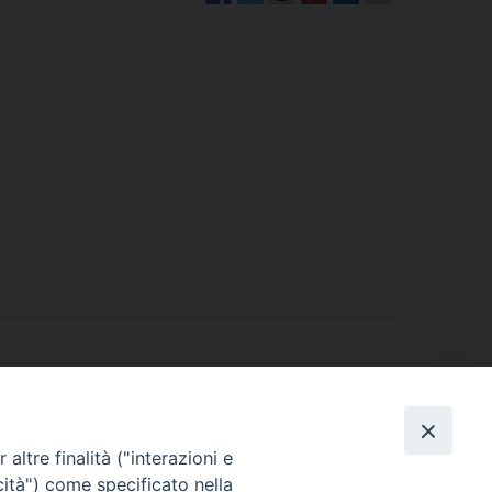
altre finalità ("interazioni e
cità") come specificato nella