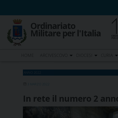
Skip
to
content
Ordinariato
Militare per l'Italia
HOME
ARCIVESCOVO
DIOCESI
CURIA
ANNO 2022
3 MARZO 2022
In rete il numero 2 ann