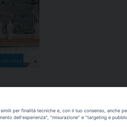
imili per finalità tecniche e, con il tuo consenso, anche per 
amento dell'esperienza", "misurazione" e "targeting e pubbli