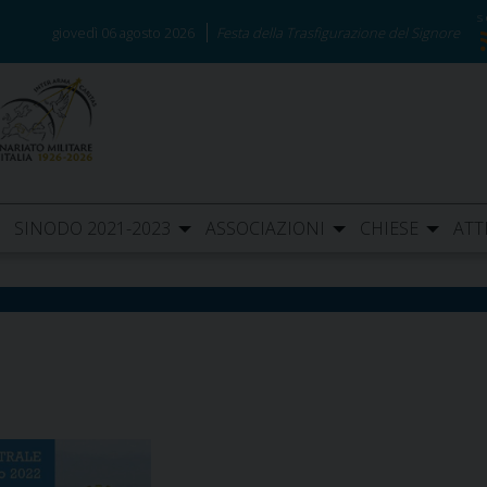
giovedì 06 agosto 2026
Festa della Trasfigurazione del Signore
SINODO 2021-2023
ASSOCIAZIONI
CHIESE
ATT