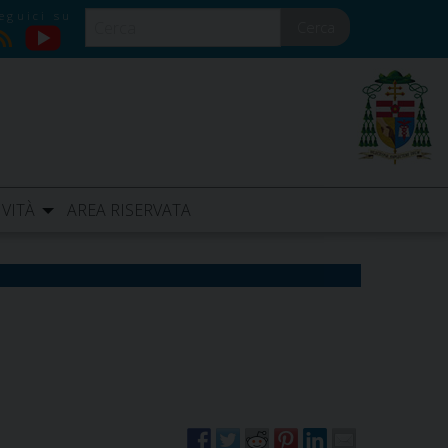
Cerca
YouTube
RSS
IVITÀ
AREA RISERVATA