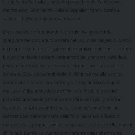
e don Santo Battaglia, segretario particolare dell’Arcivescovo,
mentre alcuni Seminaristi – Allievi Cappellani hanno curato il
servizio liturgico e l’animazione musicale.
L’Arcivescovo, commentando l’episodio evangelico della
guarigione del sordomuto narrata nel cap. 7 del Vangelo di Marco,
ha proposto quattro atteggiamenti dinamici rilevabili nel racconto
biblico che devono essere caratteristici del prendersi cura della
persona malata in senso cristiano: fermarsi, avvicinarsi, curare,
sollevare. Gesù sta camminando, è affannato ma alla vista del
sordomuto si ferma, ferma il tempo, insegnandoci che quel
malato è l’unica meta del cammino, in particolare per chi è
preposto a servire la persona ammalata. Gesù poi prende in
disparte il malato creando una relazione personale con lui,
sottraendolo dall’anonimato della folla, lasciandolo libero di
manifestare la propria storia e consegnare sé stesso nelle mani di
chi lo può guarire – e quanto è importante oggi nell’ambiente