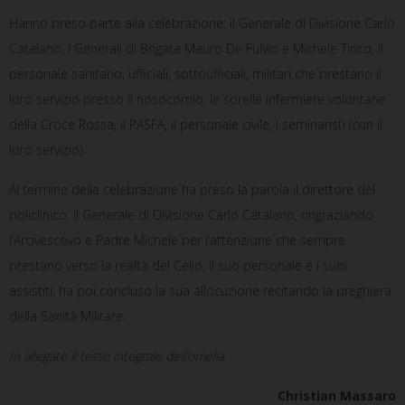
Hanno preso parte alla celebrazione: il Generale di Divisione Carlo
Catalano, i Generali di Brigata Mauro De Fulvio e Michele Tirico, il
personale sanitario, ufficiali, sottoufficiali, militari che prestano il
loro servizio presso il nosocomio, le sorelle infermiere volontarie
della Croce Rossa, il PASFA, il personale civile, i seminaristi (con il
loro servizio).
Al termine della celebrazione ha preso la parola il direttore del
policlinico, il Generale di Divisione Carlo Catalano, ringraziando
l’Arcivescovo e Padre Michele per l’attenzione che sempre
prestano verso la realtà del Celio, il suo personale e i suoi
assistiti; ha poi concluso la sua allocuzione recitando la preghiera
della Sanità Militare.
In allegato il testo integrale dell’omelia
Christian Massaro