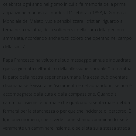
celebrata ogni anno nel giorno in cui si fa memoria della prima
apparizione mariana a Lourdes, l’11 febbraio 1858, la Giornata
Mondiale del Malato, vuole sensibilizzare i cristiani riguardo al
tema della malattia, della sofferenza, della cura della persona
ammalata, ricordando anche tutti coloro che operano nel campo
della sanità.
Papa Francesco ha voluto nel suo messaggio annuale inquadrare
questa giornata nell’ambito della riflessione sinodale: “La malattia
fa parte della nostra esperienza umana. Ma essa può diventare
disumana se è vissuta nell’isolamento e nell’abbandono, se non è
accompagnata dalla cura e dalla compassione. Quando si
cammina insieme, è normale che qualcuno si senta male, debba
fermarsi per la stanchezza o per qualche incidente di percorso. È
lì, in quei momenti, che si vede come stiamo camminando: se è
veramente un camminare insieme, o se si sta sulla stessa strada