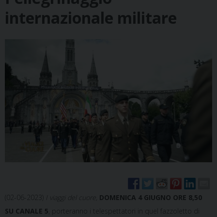
internazionale militare
(02-06-2023)
I viaggi del cuore,
DOMENICA 4 GIUGNO ORE 8,50
SU CANALE 5
, porteranno i telespettatori in quel fazzoletto di