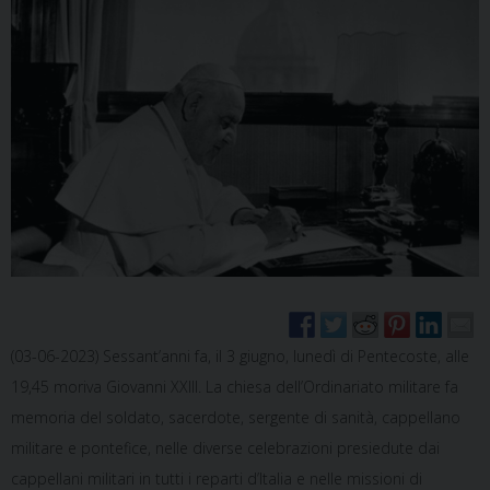
(03-06-2023) Sessant’anni fa, il 3 giugno, lunedì di Pentecoste, alle
19,45 moriva Giovanni XXIII. La chiesa dell’Ordinariato militare fa
memoria del soldato, sacerdote, sergente di sanità, cappellano
militare e pontefice, nelle diverse celebrazioni presiedute dai
cappellani militari in tutti i reparti d’Italia e nelle missioni di