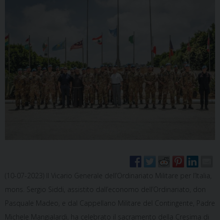
(10-07-2023) Il Vicario Generale dell’Ordinariato Militare per l’Italia,
mons. Sergio Siddi, assistito dall’economo dell’Ordinariato, don
Pasquale Madeo, e dal Cappellano Militare del Contingente, Padre
Michele Mangialardi, ha celebrato il sacramento della Cresima di