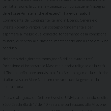
per l’attenzione, la cura e la vicinanza con cui sostiene l’impegno
delle Forze Armate, anche all’estero” – ha evidenziato il
Comandante del Contingente Italiano in Libano, Generale di
Brigata Roberto Vergori. “Un sostegno fondamentale per
esprimere al meglio quel concetto, fondamento della condizione
militare, di servizio alla Nazione, mantenendo alto il Tricolore” – ha
concluso.
Nel corso della giornata monsignor Siddi ha avuto altresì
l’occasione di incontrare le Massime autorità religiose della città
di Tiro e di effettuare una visita al Sito Archeologico della città, che
si affaccia su un Mare Nostrum che racchiude la genesi della
nostra storia.
L’Italia è alla guida del Settore Ovest di UNIFIL, al comando di oltre
3600 Caschi Blu di 17 dei 40 Paesi che partecipano alla Missione.