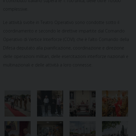
Il contributo Italiano supera le 1.100 unità, delle oltre 10.000
complessive.
Le attività svolte in Teatro Operativo sono condotte sotto il
coordinamento e secondo le direttive impartite dal Comando
Operativo di Vertice Interforze (COVI), che è l’alto Comando della
Difesa deputato alla pianificazione, coordinazione e direzione
delle operazioni militari, delle esercitazioni interforze nazionali e
multinazionali e delle attività a loro connesse.