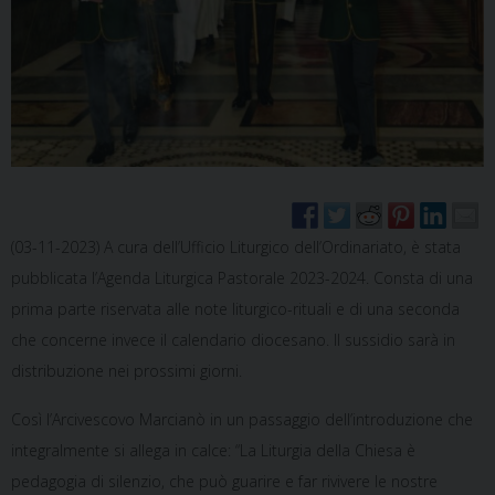
(03-11-2023) A cura dell’Ufficio Liturgico dell’Ordinariato, è stata
pubblicata l’Agenda Liturgica Pastorale 2023-2024. Consta di una
prima parte riservata alle note liturgico-rituali e di una seconda
che concerne invece il calendario diocesano. Il sussidio sarà in
distribuzione nei prossimi giorni.
Così l’Arcivescovo Marcianò in un passaggio dell’introduzione che
integralmente si allega in calce: “La Liturgia della Chiesa è
pedagogia di silenzio, che può guarire e far rivivere le nostre