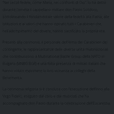
“Nei secoli fedele, come Maria, nei confronti di Dio”: lo ha detto
durante l’omelia il cappellano militare don Paolo Solidoro,
sottolineando il fondamentale valore della fedeltà alla Patria, alle
Istituzioni e ai valori che hanno ispirato tutti i Carabinieri che,
nell’adempimento del dovere, hanno sacrificato la propria vita.
Presenti alla cerimonia, il personale dell’Arma dei Carabinieri del
contingente, le rappresentanze delle diverse unità multinazionali
che contribuiscono a Multinational Battle Group della NATO in
Bulgaria (MNBG BGR) e una folta presenza di militari italiani che
hanno voluto esprimere la loro vicinanza ai colleghi della
Benemerita.
La cerimonia religiosa si è conclusa con l’esecuzione dell’Inno alla
Virgo Fidelis, eseguito dal coro e dai musicisti che ha
accompagnato don Paolo durante la celebrazione dell’Eucarestia.