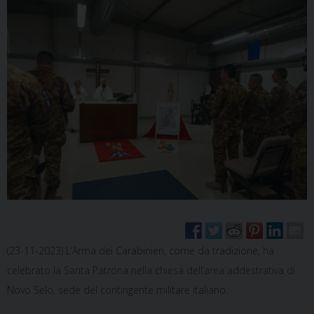
(23-11-2023) L’Arma dei Carabinieri, come da tradizione, ha
celebrato la Santa Patrona nella chiesa dell’area addestrativa di
Novo Selo, sede del contingente militare italiano.