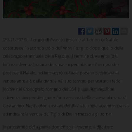
(29-11-2023) Il Tempo di Avvento insieme al Tempo di Natale
costituisce il secondo polo dell’Anno liturgico dopo quello della
celebrazione annuale della Pasqua. Il termine di Avvento (dal
Latino adventus), usato dai cristiani per indicare il tempo che
precede il Natale, nel linguaggio cultuale pagano significava la
venuta annuale della divinità nel suo tempio per visitare i fedeli.
Inoltre nel Cronografo romano del 354 si usa l’espressione
adventus divi per designare l’anniversario della ascesa al trono di
Costantino. Negli autori cristiani del III-IV il termine adventus passa
ad indicare la venuta del Figlio di Dio in mezzo agli uomini.
In prossimità della prima domenica di Avvento, il direttore