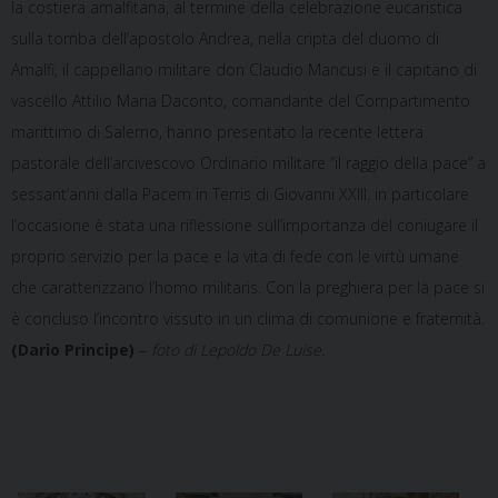
la costiera amalfitana, al termine della celebrazione eucaristica
sulla tomba dell’apostolo Andrea, nella cripta del duomo di
Amalfi, il cappellano militare don Claudio Mancusi e il capitano di
vascello Attilio Maria Daconto, comandante del Compartimento
marittimo di Salerno, hanno presentato la recente lettera
pastorale dell’arcivescovo Ordinario militare “il raggio della pace” a
sessant’anni dalla Pacem in Terris di Giovanni XXIII. in particolare
l’occasione è stata una riflessione sull’importanza del coniugare il
proprio servizio per la pace e la vita di fede con le virtù umane
che caratterizzano l’homo militaris. Con la preghiera per la pace si
è concluso l’incontro vissuto in un clima di comunione e fraternità.
(Dario Principe)
–
foto di Lepoldo De Luise.