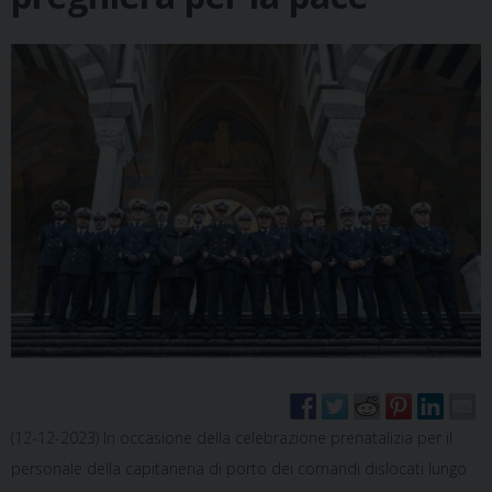
(12-12-2023) In occasione della celebrazione prenatalizia per il
personale della capitaneria di porto dei comandi dislocati lungo