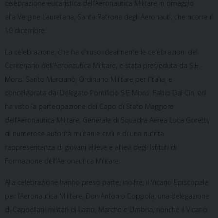
celebrazione eucaristica dell’Aeronautica Militare in omaggio
alla Vergine Lauretana, Santa Patrona degli Aeronauti, che ricorre il
10 dicembre.
La celebrazione, che ha chiuso idealmente le celebrazioni del
Centenario dell’Aeronautica Militare, è stata presieduta da S.E.
Mons. Santo Marcianò, Ordinario Militare per l’Italia, e
concelebrata dal Delegato Pontificio S.E Mons. Fabio Dal Cin, ed
ha visto la partecipazione del Capo di Stato Maggiore
dell’Aeronautica Militare, Generale di Squadra Aerea Luca Goretti,
di numerose autorità militari e civili e di una nutrita
rappresentanza di giovani allieve e allievi degli Istituti di
Formazione dell’Aeronautica Militare.
Alla celebrazione hanno preso parte, inoltre, il Vicario Episcopale
per l’Aeronautica Militare, Don Antonio Coppola, una delegazione
di Cappellani militari di Lazio, Marche e Umbria, nonché il Vicario