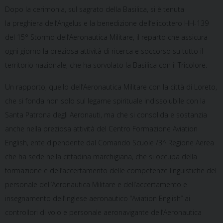
Dopo la cerimonia, sul sagrato della Basilica, si è tenuta
la preghiera dell’Angelus e la benedizione dell’elicottero HH-139
del 15° Stormo dell’Aeronautica Militare, il reparto che assicura
ogni giorno la preziosa attività di ricerca e soccorso su tutto il
territorio nazionale, che ha sorvolato la Basilica con il Tricolore.
Un rapporto, quello dell’Aeronautica Militare con la città di Loreto,
che si fonda non solo sul legame spirituale indissolubile con la
Santa Patrona degli Aeronauti, ma che si consolida e sostanzia
anche nella preziosa attività del Centro Formazione Aviation
English, ente dipendente dal Comando Scuole /3^ Regione Aerea
che ha sede nella cittadina marchigiana, che si occupa della
formazione e dell’accertamento delle competenze linguistiche del
personale dell’Aeronautica Militare e dell’accertamento e
insegnamento dell’inglese aeronautico “Aviation English” ai
controllori di volo e personale aeronavigante dell’Aeronautica