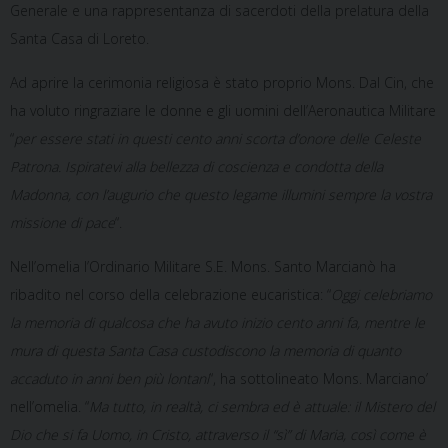
Generale e una rappresentanza di sacerdoti della prelatura della
Santa Casa di Loreto.
Ad aprire la cerimonia religiosa è stato proprio Mons. Dal Cin, che
ha voluto ringraziare le donne e gli uomini dell’Aeronautica Militare
“
per essere stati in questi cento anni scorta d’onore delle Celeste
Patrona. Ispiratevi alla bellezza di coscienza e condotta della
Madonna, con l’augurio che questo legame illumini sempre la vostra
missione di pace
“.
Nell’omelia l’Ordinario Militare S.E. Mons. Santo Marcianò ha
ribadito nel corso della celebrazione eucaristica: “
Oggi celebriamo
la memoria di qualcosa che ha avuto inizio cento anni fa, mentre le
mura di questa Santa Casa custodiscono la memoria di quanto
accaduto in anni ben più lontani
“, ha sottolineato Mons. Marciano’
nell’omelia. “
Ma tutto, in realtà, ci sembra ed è attuale: il Mistero del
Dio che si fa Uomo, in Cristo, attraverso il “sì” di Maria, così come è