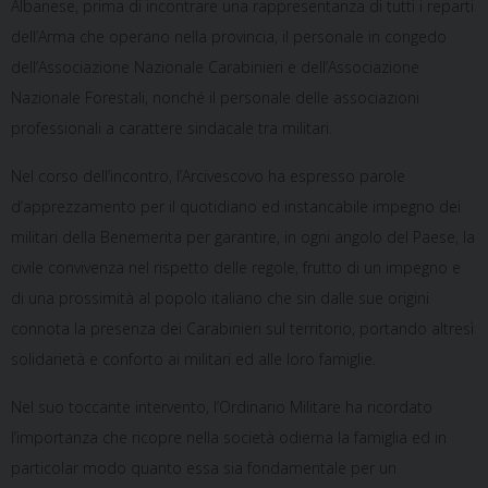
Albanese, prima di incontrare una rappresentanza di tutti i reparti
dell’Arma che operano nella provincia, il personale in congedo
dell’Associazione Nazionale Carabinieri e dell’Associazione
Nazionale Forestali, nonché il personale delle associazioni
professionali a carattere sindacale tra militari.
Nel corso dell’incontro, l’Arcivescovo ha espresso parole
d’apprezzamento per il quotidiano ed instancabile impegno dei
militari della Benemerita per garantire, in ogni angolo del Paese, la
civile convivenza nel rispetto delle regole, frutto di un impegno e
di una prossimità al popolo italiano che sin dalle sue origini
connota la presenza dei Carabinieri sul territorio, portando altresì
solidarietà e conforto ai militari ed alle loro famiglie.
Nel suo toccante intervento, l’Ordinario Militare ha ricordato
l’importanza che ricopre nella società odierna la famiglia ed in
particolar modo quanto essa sia fondamentale per un