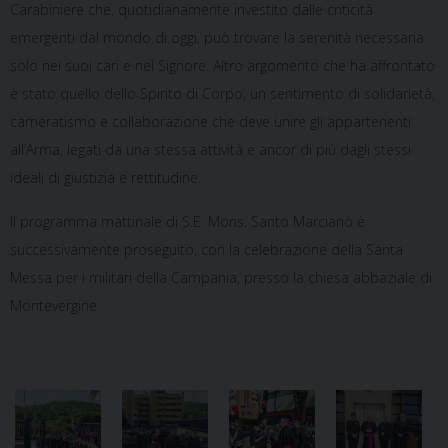
Carabiniere che, quotidianamente investito dalle criticità
emergenti dal mondo di oggi, può trovare la serenità necessaria
solo nei suoi cari e nel Signore. Altro argomento che ha affrontato
è stato quello dello Spirito di Corpo, un sentimento di solidarietà,
cameratismo e collaborazione che deve unire gli appartenenti
all’Arma, legati da una stessa attività e ancor di più dagli stessi
ideali di giustizia e rettitudine.
Il programma mattinale di S.E. Mons. Santo Marcianò è
successivamente proseguito, con la celebrazione della Santa
Messa per i militari della Campania, presso la chiesa abbaziale di
Montevergine.