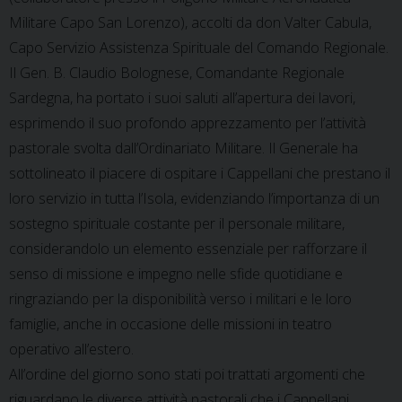
Militare Capo San Lorenzo), accolti da don Valter Cabula,
Capo Servizio Assistenza Spirituale del Comando Regionale.
Il Gen. B. Claudio Bolognese, Comandante Regionale
Sardegna, ha portato i suoi saluti all’apertura dei lavori,
esprimendo il suo profondo apprezzamento per l’attività
pastorale svolta dall’Ordinariato Militare. Il Generale ha
sottolineato il piacere di ospitare i Cappellani che prestano il
loro servizio in tutta l’Isola, evidenziando l’importanza di un
sostegno spirituale costante per il personale militare,
considerandolo un elemento essenziale per rafforzare il
senso di missione e impegno nelle sfide quotidiane e
ringraziando per la disponibilità verso i militari e le loro
famiglie, anche in occasione delle missioni in teatro
operativo all’estero.
All’ordine del giorno sono stati poi trattati argomenti che
riguardano le diverse attività pastorali che i Cappellani