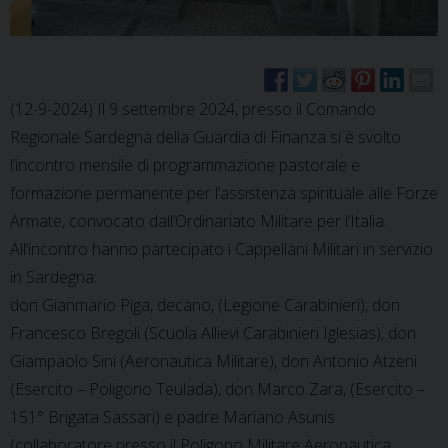
(12-9-2024) Il 9 settembre 2024, presso il Comando
Regionale Sardegna della Guardia di Finanza si è svolto
l’incontro mensile di programmazione pastorale e
formazione permanente per l’assistenza spirituale alle Forze
Armate, convocato dall’Ordinariato Militare per l’Italia.
All’incontro hanno partecipato i Cappellani Militari in servizio
in Sardegna:
don Gianmario Piga, decano, (Legione Carabinieri), don
Francesco Bregoli (Scuola Allievi Carabinieri Iglesias), don
Giampaolo Sini (Aeronautica Militare), don Antonio Atzeni
(Esercito – Poligono Teulada), don Marco Zara, (Esercito –
151° Brigata Sassari) e padre Mariano Asunis
(collaboratore presso il Poligono Militare Aeronautica