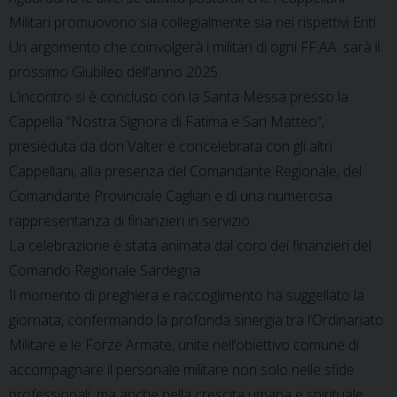
Militari promuovono sia collegialmente sia nei rispettivi Enti.
Un argomento che coinvolgerà i militari di ogni FF.AA. sarà il
prossimo Giubileo dell’anno 2025.
L’incontro si è concluso con la Santa Messa presso la
Cappella “Nostra Signora di Fatima e San Matteo”,
presieduta da don Valter e concelebrata con gli altri
Cappellani, alla presenza del Comandante Regionale, del
Comandante Provinciale Cagliari e di una numerosa
rappresentanza di finanzieri in servizio.
La celebrazione è stata animata dal coro dei finanzieri del
Comando Regionale Sardegna.
Il momento di preghiera e raccoglimento ha suggellato la
giornata, confermando la profonda sinergia tra l’Ordinariato
Militare e le Forze Armate, unite nell’obiettivo comune di
accompagnare il personale militare non solo nelle sfide
professionali, ma anche nella crescita umana e spirituale.