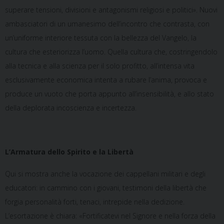
superare tensioni, divisioni e antagonismi religiosi e politici». Nuovi
ambasciatori di un umanesimo dell’incontro che contrasta, con
un’uniforme interiore tessuta con la bellezza del Vangelo, la
cultura che esteriorizza l’uomo. Quella cultura che, costringendolo
alla tecnica e alla scienza per il solo profitto, all’intensa vita
esclusivamente economica intenta a rubare l’anima, provoca e
produce un vuoto che porta appunto all’insensibilità, e allo stato
della deplorata incoscienza e incertezza.
L’Armatura dello Spirito e la Libertà
Qui si mostra anche la vocazione dei cappellani militari e degli
educatori: in cammino con i giovani, testimoni della libertà che
forgia personalità forti, tenaci, intrepide nella dedizione.
L’esortazione è chiara: «Fortificatevi nel Signore e nella forza della