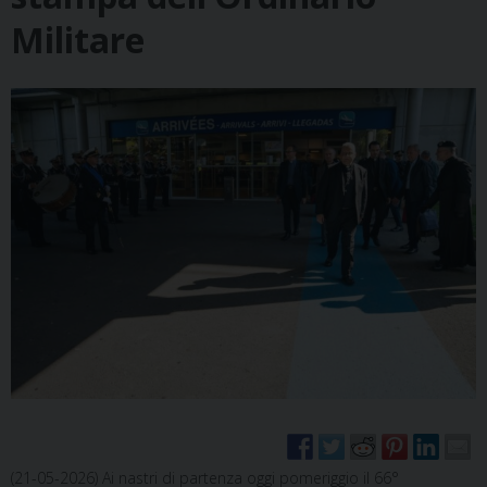
Militare
(21-05-2026) Ai nastri di partenza oggi pomeriggio il 66°