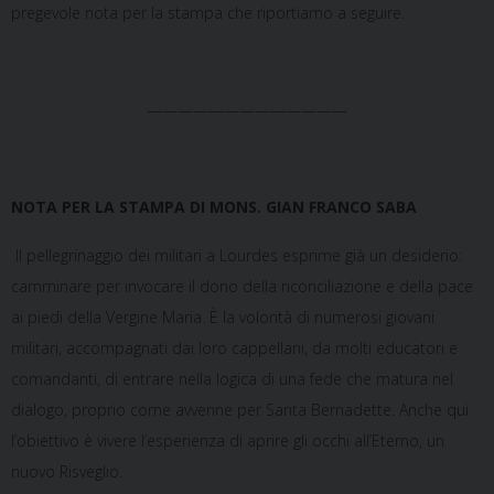
pregevole nota per la stampa che riportiamo a seguire.
—————————————
NOTA PER LA STAMPA DI MONS. GIAN FRANCO SABA
Il pellegrinaggio dei militari a Lourdes esprime già un desiderio:
camminare per invocare il dono della riconciliazione e della pace
ai piedi della Vergine Maria. È la volontà di numerosi giovani
militari, accompagnati dai loro cappellani, da molti educatori e
comandanti, di entrare nella logica di una fede che matura nel
dialogo, proprio come avvenne per Santa Bernadette. Anche qui
l’obiettivo è vivere l’esperienza di aprire gli occhi all’Eterno, un
nuovo Risveglio.