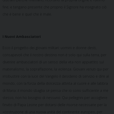
fine; e tengano presente che proprio il Signore ha insegnato ciò
che è bene e quel che è male.
I Nuovi Ambasciatori
Ecco il progetto dei giovani militari: uomini e donne desti,
consapevoli che il nostro destino non è solo qui sulla terra, per
divenire ambasciatori di un senso della vita non appiattito sul
materialismo, la sopraffazione, la violenza. Giovani venuti qui per
irrobustire con la luce del Vangelo il desiderio di servizio e dire al
mondo, con la forza della dolcezza attinta al cuore e alle labbra
di Maria: il mondo sbaglia se pensa che io sono sufficiente a me
stesso, non ho bisogno di nessuno. Qui pellegrini per accogliere
l’invito di Papa Leone per dotarsi delle risorse necessarie per la
«costruzione di una nuova unità del continente europeo, per