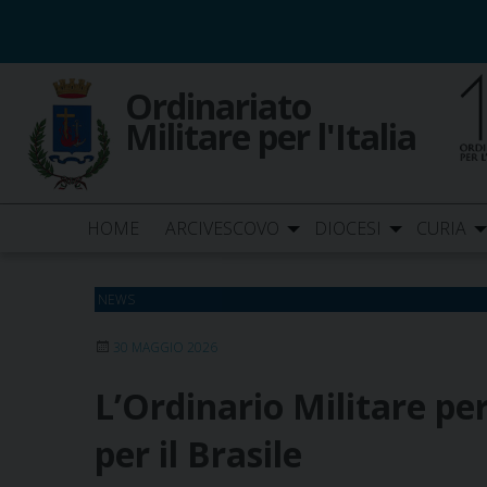
Skip
to
content
Ordinariato
Militare per l'Italia
HOME
ARCIVESCOVO
DIOCESI
CURIA
NEWS
30 MAGGIO 2026
L’Ordinario Militare per 
per il Brasile