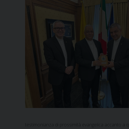
testimonianza di prossimità evangelica accanto a quan