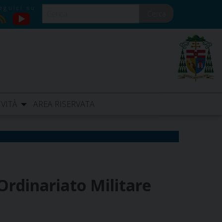
Cerca
YouTube
RSS
IVITÀ
AREA RISERVATA
l’Ordinariato Militare