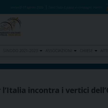
venerdì 07 agosto 2026
Santi Sisto II, papa, e compagni, martiri
SINODO 2021-2023
ASSOCIAZIONI
CHIESE
ATT
l’Italia incontra i vertici del