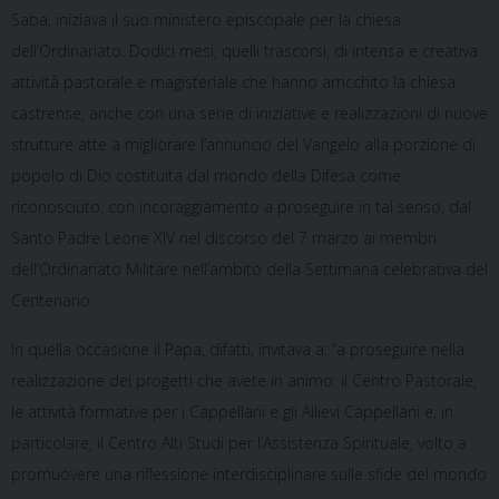
Saba, iniziava il suo ministero episcopale per la chiesa
dell’Ordinariato. Dodici mesi, quelli trascorsi, di intensa e creativa
attività pastorale e magisteriale che hanno arricchito la chiesa
castrense, anche con una serie di iniziative e realizzazioni di nuove
strutture atte a migliorare l’annuncio del Vangelo alla porzione di
popolo di Dio costituita dal mondo della Difesa come
riconosciuto, con incoraggiamento a proseguire in tal senso, dal
Santo Padre Leone XIV nel discorso del 7 marzo ai membri
dell’Ordinariato Militare nell’ambito della Settimana celebrativa del
Centenario.
In quella occasione il Papa, difatti, invitava a: “a proseguire nella
realizzazione dei progetti che avete in animo: il Centro Pastorale,
le attività formative per i Cappellani e gli Allievi Cappellani e, in
particolare, il Centro Alti Studi per l’Assistenza Spirituale, volto a
promuovere una riflessione interdisciplinare sulle sfide del mondo