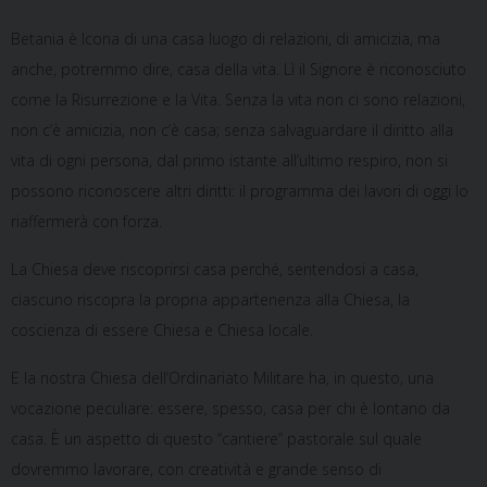
Betania è Icona di una casa luogo di relazioni, di amicizia, ma
anche, potremmo dire, casa della vita. Lì il Signore è riconosciuto
come la Risurrezione e la Vita. Senza la vita non ci sono relazioni,
non c’è amicizia, non c’è casa; senza salvaguardare il diritto alla
vita di ogni persona, dal primo istante all’ultimo respiro, non si
possono riconoscere altri diritti: il programma dei lavori di oggi lo
riaffermerà con forza.
La Chiesa deve riscoprirsi casa perché, sentendosi a casa,
ciascuno riscopra la propria appartenenza alla Chiesa, la
coscienza di essere Chiesa e Chiesa locale.
E la nostra Chiesa dell’Ordinariato Militare ha, in questo, una
vocazione peculiare: essere, spesso, casa per chi è lontano da
casa. È un aspetto di questo “cantiere” pastorale sul quale
dovremmo lavorare, con creatività e grande senso di