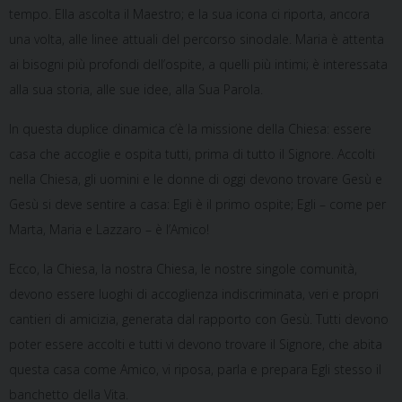
tempo. Ella ascolta il Maestro; e la sua icona ci riporta, ancora
una volta, alle linee attuali del percorso sinodale. Maria è attenta
ai bisogni più profondi dell’ospite, a quelli più intimi; è interessata
alla sua storia, alle sue idee, alla Sua Parola.
In questa duplice dinamica c’è la missione della Chiesa: essere
casa che accoglie e ospita tutti, prima di tutto il Signore. Accolti
nella Chiesa, gli uomini e le donne di oggi devono trovare Gesù e
Gesù si deve sentire a casa: Egli è il primo ospite; Egli – come per
Marta, Maria e Lazzaro – è l’Amico!
Ecco, la Chiesa, la nostra Chiesa, le nostre singole comunità,
devono essere luoghi di accoglienza indiscriminata, veri e propri
cantieri di amicizia, generata dal rapporto con Gesù. Tutti devono
poter essere accolti e tutti vi devono trovare il Signore, che abita
questa casa come Amico, vi riposa, parla e prepara Egli stesso il
banchetto della Vita.