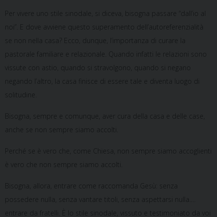
Per vivere uno stile sinodale, si diceva, bisogna passare “dall’io al
noi”. E dove avviene questo superamento dell’autoreferenzialità
se non nella casa? Ecco, dunque, l’importanza di curare la
pastorale familiare e relazionale. Quando infatti le relazioni sono
vissute con astio, quando si stravolgono, quando si negano
negando l’altro, la casa finisce di essere tale e diventa luogo di
solitudine.
Bisogna, sempre e comunque, aver cura della casa e delle case,
anche se non sempre siamo accolti.
Perché se è vero che, come Chiesa, non sempre siamo accoglienti
è vero che non sempre siamo accolti.
Bisogna, allora, entrare come raccomanda Gesù: senza
possedere nulla, senza vantare titoli, senza aspettarsi nulla.…
entrare da fratelli. È lo stile sinodale, vissuto e testimoniato da voi