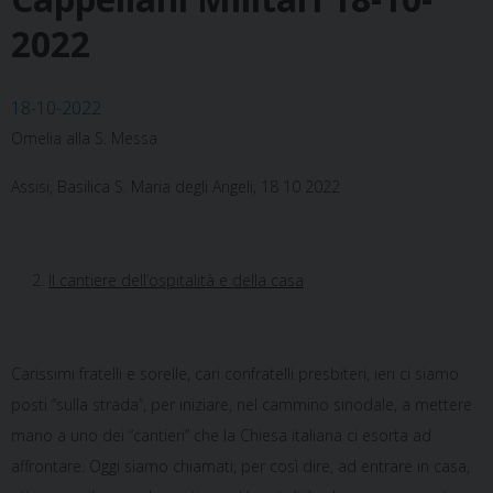
2022
18-10-2022
Omelia alla S. Messa
Assisi, Basilica S. Maria degli Angeli, 18 10 2022
Il cantiere dell’ospitalità e della casa
Carissimi fratelli e sorelle, cari confratelli presbiteri, ieri ci siamo
posti “sulla strada”, per iniziare, nel cammino sinodale, a mettere
mano a uno dei “cantieri” che la Chiesa italiana ci esorta ad
affrontare. Oggi siamo chiamati, per così dire, ad entrare in casa,