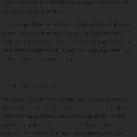
vive la «fraternità», la «maternità che accoglie», la «paternità che
orienta». La casa è la famiglia.
Ecco, dunque, l’urgenza che la Parola di Dio ci mette dentro, per
essere incarnata e annunciata: la casa. Una Chiesa che deve
diventare “più casa”, la nostra; allo stesso tempo, una Chiesa che
deve entrare maggiormente “in casa”, nelle case degli uomini, per
aiutarle a ritrovare la propria dimensione.
La Chiesa deve diventare “più casa”.
Nella casa di Betania Marta accoglie Gesù, prepara tutto per Lui,
pensa ai suoi bisogni di cibo e conforto; possiamo immaginare
che mostri orgogliosa la sua casa come luogo pulito, ordinato,
profumato, luminoso… “luogo per l’altro”. Marta mette a
disposizione lo spazio della casa; Maria, dall’altra parte, offre il