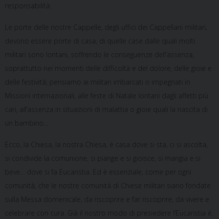
responsabilità.
Le porte delle nostre Cappelle, degli uffici dei Cappellani militari,
devono essere porte di casa, di quelle case dalle quali molti
militari sono lontani, soffrendo le conseguenze dell’assenza,
soprattutto nei momenti delle difficoltà e del dolore, delle gioie e
delle festività; pensiamo ai militari imbarcati o impegnati in
Missioni internazionali, alle feste di Natale lontani dagli affetti più
cari, all’assenza in situazioni di malattia o gioie quali la nascita di
un bambino…
Ecco, la Chiesa, la nostra Chiesa, è casa dove si sta, ci si ascolta,
si condivide la comunione, si piange e si gioisce, si mangia e si
beve… dove si fa Eucaristia. Ed è essenziale, come per ogni
comunità, che le nostre comunità di Chiese militari siano fondate
sulla Messa domenicale, da riscoprire e far riscoprire, da vivere e
celebrare con cura. Già il nostro modo di presiedere l’Eucaristia è,