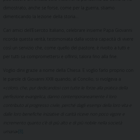
dimostrato, anche se forse, come per la guerra, stiamo
dimenticando la lezione della storia…
Cari amici dell’Esercito Italiano, celebrare insieme Papa Giovanni
ricorda questa verità, testimoniata dalla vostra capacità di vivere
così un servizio che, come quello del pastore, è rivolto a tutti e
per tutti sa compromettersi e offrirsi, talora fino alla fine.
Voglio dirvi grazie a nome della Chiesa. E voglio farlo proprio con
le parole di Giovanni XXIII quando, al Concilio, si rivolgeva a
«
coloro, che, pur dedicandosi con tutte le forze alla pratica della
perfezione evangelica, danno contemporaneamente il loro
contributo al progresso civile, perché dagli esempi della loro vita e
dalle loro benefiche iniziative di carità riceve non poco vigore e
incremento quanto c’è di più alto e di più nobile nella società
umana
»
[8]
.