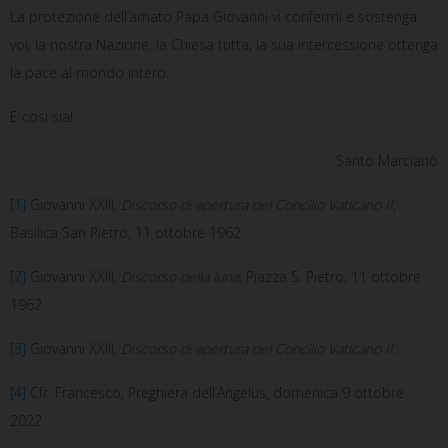
La protezione dell’amato Papa Giovanni vi confermi e sostenga
voi, la nostra Nazione, la Chiesa tutta; la sua intercessione ottenga
la pace al mondo intero.
E così sia!
Santo Marcianò
[1]
Giovanni XXIII,
Discorso di apertura del Concilio Vaticano II
,
Basilica San Pietro, 11 ottobre 1962
[2]
Giovanni XXIII,
Discorso della luna
, Piazza S. Pietro, 11 ottobre
1962
[3]
Giovanni XXIII,
Discorso di apertura del Concilio Vaticano II
…
[4]
Cfr. Francesco, Preghiera dell’Angelus, domenica 9 ottobre
2022