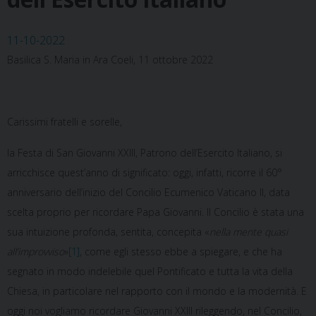
11-10-2022
Basilica S. Maria in Ara Coeli, 11 ottobre 2022
Carissimi fratelli e sorelle,
la Festa di San Giovanni XXIII, Patrono dell’Esercito Italiano, si
arricchisce quest’anno di significato: oggi, infatti, ricorre il 60°
anniversario dell’inizio del Concilio Ecumenico Vaticano II, data
scelta proprio per ricordare Papa Giovanni. Il Concilio è stata una
sua intuizione profonda, sentita, concepita «
nella mente quasi
all’improvviso
»
[1]
, come egli stesso ebbe a spiegare, e che ha
segnato in modo indelebile quel Pontificato e tutta la vita della
Chiesa, in particolare nel rapporto con il mondo e la modernità. E
oggi noi vogliamo ricordare Giovanni XXIII rileggendo, nel Concilio,