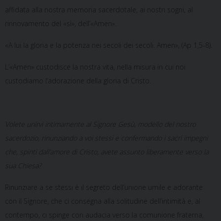
affidata alla nostra memoria sacerdotale, ai nostri sogni, al
rinnovamento del «sì», dell’«Amen».
«A lui la gloria e la potenza nei secoli dei secoli. Amen», (Ap 1,5-8).
L’«Amen» custodisce la nostra vita, nella misura in cui noi
custodiamo l’adorazione della gloria di Cristo.
Volete unirvi intimamente al Signore Gesù, modello del nostro
sacerdozio, rinunziando a voi stessi e confermando i sacri impegni
che, spinti dall’amore di Cristo, avete assunto liberamente verso la
sua Chiesa?
Rinunziare a se stessi è il segreto dell’unione umile e adorante
con il Signore, che ci consegna alla solitudine dell’intimità e, al
contempo, ci spinge con audacia verso la comunione fraterna,