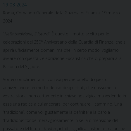
19-03-2024
Roma, Comando Generale della Guardia di Finanza, 19 marzo
2024
“
Nella tradizione, il futuro
”! È questo il motto scelto per le
celebrazioni del 250° Anniversario della Guardia di Finanza, che si
aprirà ufficialmente domani ma che, in certo modo, vogliamo
avviare con questa Celebrazione Eucaristica che ci prepara alla
Pasqua del Signore.
Vorrei complimentarmi con voi perché quello di questo
anniversario è un motto denso di significati, che riassume la
vostra storia, non certamente in chiave nostalgica ma vedendo in
essa una radice a cui ancorarsi per continuare il cammino. Una
“tradizione”, come voi giustamente la definite; e la parola
“tradizione” fonde meravigliosamente in sé la dimensione del
passato e del futuro:
tradere
, infatti, significa custodire ma anche