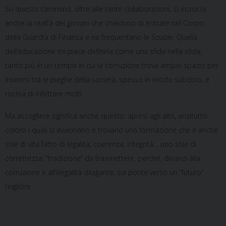
Su questo cammino, oltre alle tante collaborazioni, si incrocia
anche la realtà dei giovani che chiedono di entrare nel Corpo
della Guardia di Finanza e ne frequentano le Scuole. Quella
dell’educazione mi piace definirla come una sfida nella sfida,
tanto più in un tempo in cui la corruzione trova ampio spazio per
inserirsi tra le pieghe della società, spesso in modo subdolo, e
rischia di infettare molti.
Ma accogliere significa anche questo: aprirsi agli altri, anzitutto
coloro i quali si avvicinano e trovano una formazione che è anche
stile di vita fatto di legalità, coerenza, integrità… uno stile di
correttezza, “tradizione” da trasmettere, perché, dinanzi alla
corruzione e all’illegalità dilagante, sia ponte verso un “futuro”
migliore.