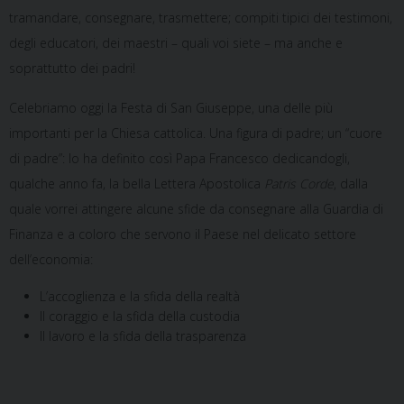
tramandare, consegnare, trasmettere; compiti tipici dei testimoni,
degli educatori, dei maestri – quali voi siete – ma anche e
soprattutto dei padri!
Celebriamo oggi la Festa di San Giuseppe, una delle più
importanti per la Chiesa cattolica. Una figura di padre; un “cuore
di padre”: lo ha definito così Papa Francesco dedicandogli,
qualche anno fa, la bella Lettera Apostolica
Patris Corde
, dalla
quale vorrei attingere alcune sfide da consegnare alla Guardia di
Finanza e a coloro che servono il Paese nel delicato settore
dell’economia:
L’accoglienza e la sfida della realtà
Il coraggio e la sfida della custodia
Il lavoro e la sfida della trasparenza