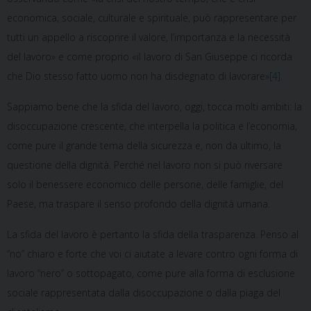
economica, sociale,
culturale e spirituale, può rappresentare per
tutti un appello a riscoprire il valore, l’importanza e la necessità
del lavoro» e come proprio «il lavoro di San Giuseppe ci ricorda
che Dio stesso fatto uomo non ha disdegnato di lavorare»
[4]
.
Sappiamo bene che la sfida del lavoro, oggi, tocca molti ambiti: la
disoccupazione crescente, che interpella la politica e l’economia,
come pure il grande tema della sicurezza e, non da ultimo, la
questione della dignità. Perché nel lavoro non si può riversare
solo il benessere economico delle persone, delle famiglie, del
Paese, ma traspare il senso profondo della dignità umana.
La sfida del lavoro è pertanto la sfida della trasparenza. Penso al
“no” chiaro e forte che voi ci aiutate a levare contro ogni forma di
lavoro “nero” o sottopagato, come pure alla forma di esclusione
sociale rappresentata dalla disoccupazione o dalla piaga del