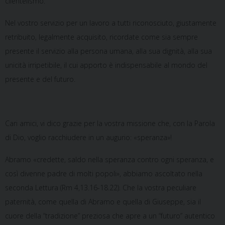
clientelismo.
Nel vostro servizio per un lavoro a tutti riconosciuto, giustamente
retribuito, legalmente acquisito, ricordate come sia sempre
presente il servizio alla persona umana, alla sua dignità, alla sua
unicità irripetibile, il cui apporto è indispensabile al mondo del
presente e del futuro.
Cari amici, vi dico grazie per la vostra missione che, con la Parola
di Dio, voglio racchiudere in un augurio: «speranza»!
Abramo «credette, saldo nella speranza contro ogni speranza, e
così divenne padre di molti popoli», abbiamo ascoltato nella
seconda Lettura (Rm 4,13.16-18.22). Che la vostra peculiare
paternità, come quella di Abramo e quella di Giuseppe, sia il
cuore della “tradizione” preziosa che apre a un “futuro” autentico