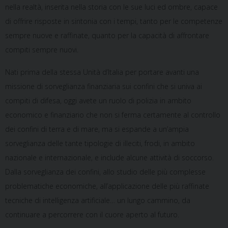
nella realtà, inserita nella storia con le sue luci ed ombre, capace
di offrire risposte in sintonia con i tempi, tanto per le competenze
sempre nuove e raffinate, quanto per la capacità di affrontare
compiti sempre nuovi.
Nati prima della stessa Unità d’Italia per portare avanti una
missione di sorveglianza finanziaria sui confini che si univa ai
compiti di difesa, oggi avete un ruolo di polizia in ambito
economico e finanziario che non si ferma certamente al controllo
dei confini di terra e di mare, ma si espande a un’ampia
sorveglianza delle tante tipologie di illeciti, frodi, in ambito
nazionale e internazionale, e include alcune attività di soccorso.
Dalla sorveglianza dei confini, allo studio delle più complesse
problematiche economiche, all’applicazione delle più raffinate
tecniche di intelligenza artificiale… un lungo cammino, da
continuare a percorrere con il cuore aperto al futuro.