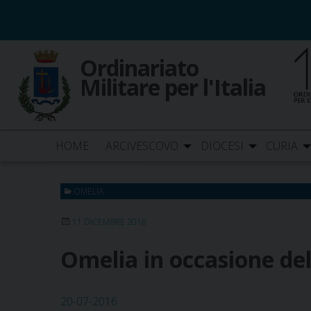
Skip
to
content
Ordinariato
Militare per l'Italia
HOME
ARCIVESCOVO
DIOCESI
CURIA
OMELIA
11 DICEMBRE 2018
Omelia in occasione del
20-07-2016