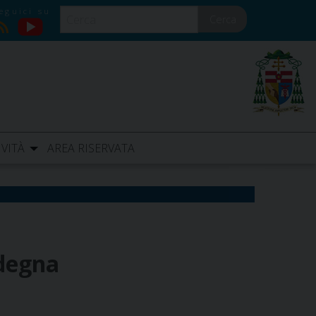
Cerca
YouTube
RSS
IVITÀ
AREA RISERVATA
rdegna