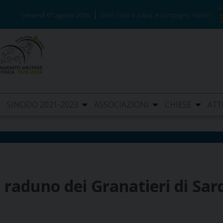
venerdì 07 agosto 2026
Santi Sisto II, papa, e compagni, martiri
SINODO 2021-2023
ASSOCIAZIONI
CHIESE
ATT
 raduno dei Granatieri di Sa