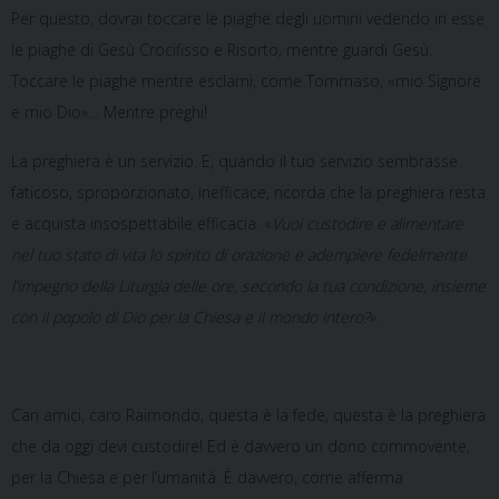
Per questo, dovrai toccare le piaghe degli uomini vedendo in esse
le piaghe di Gesù Crocifisso e Risorto, mentre guardi Gesù.
Toccare le piaghe mentre esclami, come Tommaso, «mio Signore
e mio Dio»… Mentre preghi!
La preghiera è un servizio. E, quando il tuo servizio sembrasse
faticoso, sproporzionato, inefficace, ricorda che la preghiera resta
e acquista insospettabile efficacia. «
Vuoi custodire e alimentare
nel tuo stato di vita lo spirito di orazione e adempiere fedelmente
l’impegno della Liturgia delle ore, secondo la tua condizione, insieme
con il popolo di Dio per la Chiesa e il mondo intero?
».
Cari amici, caro Raimondo, questa è la fede, questa è la preghiera
che da oggi devi custodire! Ed è davvero un dono commovente,
per la Chiesa e per l’umanità. È davvero, come afferma