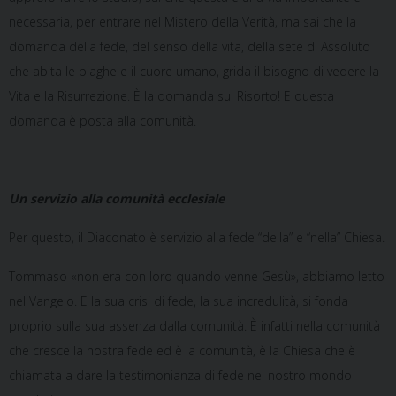
necessaria, per entrare nel Mistero della Verità, ma sai che la
domanda della fede, del senso della vita, della sete di Assoluto
che abita le piaghe e il cuore umano, grida il bisogno di vedere la
Vita e la Risurrezione. È la domanda sul Risorto! E questa
domanda è posta alla comunità.
Un servizio alla comunità ecclesiale
Per questo, il Diaconato è servizio alla fede “della” e “nella” Chiesa.
Tommaso «non era con loro quando venne Gesù», abbiamo letto
nel Vangelo. E la sua crisi di fede, la sua incredulità, si fonda
proprio sulla sua assenza dalla comunità. È infatti nella comunità
che cresce la nostra fede ed è la comunità, è la Chiesa che è
chiamata a dare la testimonianza di fede nel nostro mondo