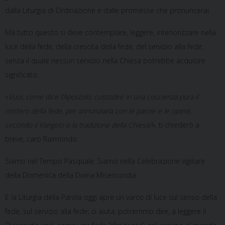
dalla Liturgia di Ordinazione e dalle promesse che pronuncerai.
Ma tutto questo si deve contemplare, leggere, interiorizzare nella
luce della fede, della crescita della fede, del servizio alla fede,
senza il quale nessun servizio nella Chiesa potrebbe acquisire
significato.
«
Vuoi, come dice l’Apostolo, custodire in una coscienza pura il
mistero della fede, per annunziarla con le parole e le opere,
secondo il Vangelo e la tradizione della Chiesa?
», ti chiederò a
breve, caro Raimondo.
Siamo nel Tempo Pasquale. Siamo nella Celebrazione vigiliare
della Domenica della Divina Misericordia.
E la Liturgia della Parola oggi apre un varco di luce sul senso della
fede, sul servizio alla fede; ci aiuta, potremmo dire, a leggere il