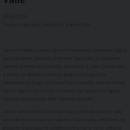
06-04-2024
Chiesa S. Pancrazio, Canicattì AG, 6 aprile 2024
Carissimi fratelli e sorelle, carissimo Raimondo, celebriamo oggi la
tua ordinazione diaconale. Il termine “diaconato”, lo sappiamo,
esprime la realtà della diaconìa, del servizio. E, nella Chiesa, tutto
è servizio: lo abbiamo rievocato proprio pochi giorni fa
celebrando la Liturgia del Giovedì Santo quando, durante l’Ultima
Cena, il Signore dona a tutti il mandato del servizio con il gesto
concreto ed eloquente della “Lavanda dei piedi”.
Tutto è servizio nella Chiesa; tutti siamo chiamati a servire, sulle
orme del nostro Maestro e Signore. Il Sacramento dell’Ordine, nel
grado del Diaconato, ha caratteristiche proprie, come vedremo