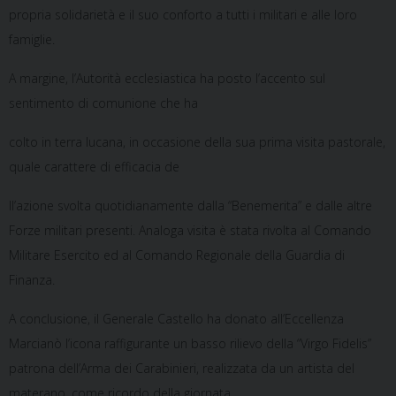
propria solidarietà e il suo conforto a tutti i militari e alle loro
famiglie.
A margine, l’Autorità ecclesiastica ha posto l’accento sul
sentimento di comunione che ha
colto in terra lucana, in occasione della sua prima visita pastorale,
quale carattere di efficacia de
ll’azione svolta quotidianamente dalla “Benemerita” e dalle altre
Forze militari presenti. Analoga visita è stata rivolta al Comando
Militare Esercito ed al Comando Regionale della Guardia di
Finanza.
A conclusione, il Generale Castello ha donato all’Eccellenza
Marcianò l’icona raffigurante un basso rilievo della “Virgo Fidelis”
patrona dell’Arma dei Carabinieri, realizzata da un artista del
materano, come ricordo della giornata.