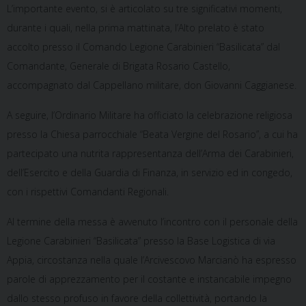
L’importante evento, si è articolato su tre significativi momenti,
durante i quali, nella prima mattinata, l’Alto prelato è stato
accolto presso il Comando Legione Carabinieri “Basilicata” dal
Comandante, Generale di Brigata Rosario Castello,
accompagnato dal Cappellano militare, don Giovanni Caggianese.
A seguire, l’Ordinario Militare ha officiato la celebrazione religiosa
presso la Chiesa parrocchiale “Beata Vergine del Rosario”, a cui ha
partecipato una nutrita rappresentanza dell’Arma dei Carabinieri,
dell’Esercito e della Guardia di Finanza, in servizio ed in congedo,
con i rispettivi Comandanti Regionali.
Al termine della messa è avvenuto l’incontro con il personale della
Legione Carabinieri “Basilicata” presso la Base Logistica di via
Appia, circostanza nella quale l’Arcivescovo Marcianò ha espresso
parole di apprezzamento per il costante e instancabile impegno
dallo stesso profuso in favore della collettività, portando la