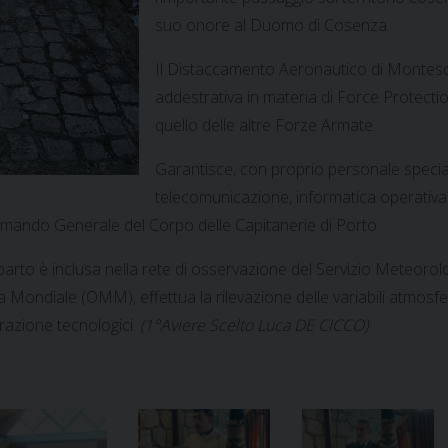
suo onore al Duomo di Cosenza.
Il Distaccamento Aeronautico di Montescuro
addestrativa in materia di Force Protection
quello delle altre Forze Armate.
Garantisce, con proprio personale speciali
telecomunicazione, informatica operativa
l Comando Generale del Corpo delle Capitanerie di Porto.
arto è inclusa nella rete di osservazione del Servizio Meteorolog
 Mondiale (OMM), effettua la rilevazione delle variabili atmosfer
urazione tecnologici.
(1°Aviere Scelto Luca DE CICCO)