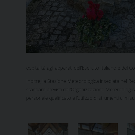
ospitalità agli apparati dell’Esercito Italiano e de
Inoltre, la Stazione Meteorologica insediata nel Rep
standard previsti dall’Organizzazione Metereologica
personale qualificato e l’utilizzo di strumenti di mis