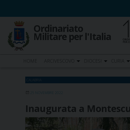
Skip
to
content
Ordinariato
Militare per l'Italia
HOME
ARCIVESCOVO
DIOCESI
CURIA
CALABRIA
25 NOVEMBRE 2022
Inaugurata a Montescur