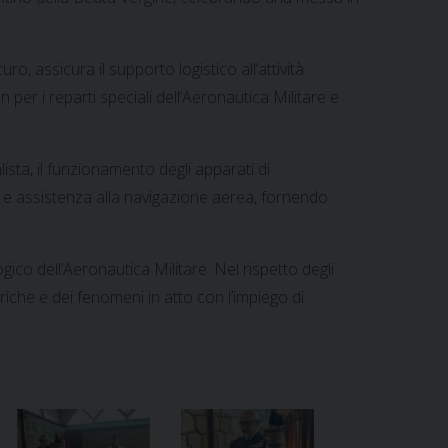
, assicura il supporto logistico all’attività
 per i reparti speciali dell’Aeronautica Militare e
sta, il funzionamento degli apparati di
 e assistenza alla navigazione aerea, fornendo
ico dell’Aeronautica Militare. Nel rispetto degli
iche e dei fenomeni in atto con l’impiego di