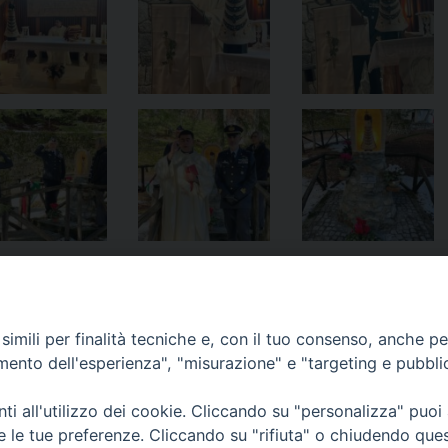
imili per finalità tecniche e, con il tuo consenso, anche per 
amento dell'esperienza", "misurazione" e "targeting e pubbli
i all'utilizzo dei cookie. Cliccando su "personalizza" puoi
re le tue preferenze. Cliccando su "rifiuta" o chiudendo que