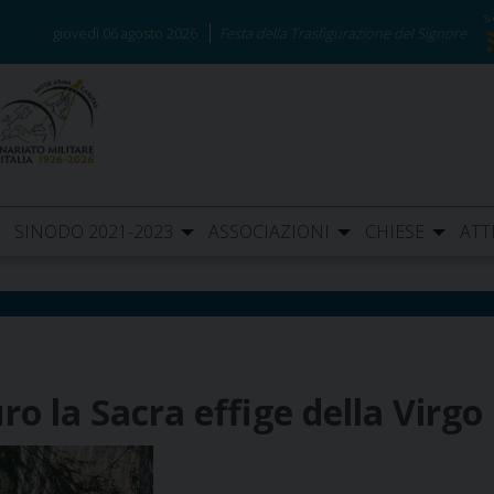
giovedì 06 agosto 2026
Festa della Trasfigurazione del Signore
SINODO 2021-2023
ASSOCIAZIONI
CHIESE
ATT
o la Sacra effige della Virg