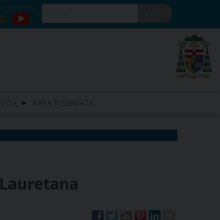
Cerca
YouTube
RSS
IVITÀ
AREA RISERVATA
o Lauretana