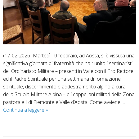
(17-02-2026) Martedì 10 febbraio, ad Aosta, si è vissuta una
significativa giornata di fraternità che ha riunito i seminaristi
dell’Ordinariato Militare – presenti in Valle con il Pro Rettore
ed il Padre Spirituale per una settimana di formazione
spirituale, discernimento e addestramento alpino a cura
della Scuola Militare Alpina – e i cappellani militari della Zona
pastorale I di Piemonte e Valle d’Aosta. Come avviene …
Piemonte
Continua a leggere
»
e
VdA
–