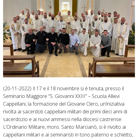
(20-11-2022) Il 17 e il 18 novembre si è tenuta, presso il
Seminario Maggiore “S. Giovanni XXIII” – Scuola Allievi
Cappellani, la formazione del Giovane Clero, un’iniziativa
rivolta ai sacerdoti cappellani militari dei primi dieci anni di
sacerdozio e ai nuovi ammessi nella diocesi castrense.
L’Ordinario Militare, mons. Santo Marcianò, si è rivolto ai
cappellani militari e ai seminaristi in tono paterno e schietto,