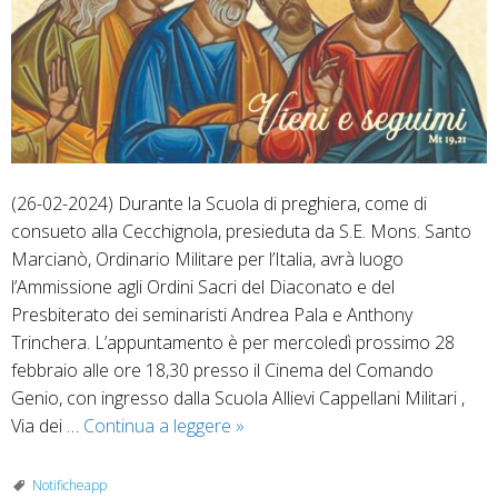
(26-02-2024) Durante la Scuola di preghiera, come di
consueto alla Cecchignola, presieduta da S.E. Mons. Santo
Marcianò, Ordinario Militare per l’Italia, avrà luogo
l’Ammissione agli Ordini Sacri del Diaconato e del
Presbiterato dei seminaristi Andrea Pala e Anthony
Trinchera. L’appuntamento è per mercoledì prossimo 28
febbraio alle ore 18,30 presso il Cinema del Comando
Genio, con ingresso dalla Scuola Allievi Cappellani Militari ,
Seminario
Via dei …
Continua a leggere
»
–
Mercoledì
Notificheapp