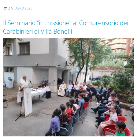
2 GIUGNO 2025
Il Seminario “in missione” al Comprensorio dei
Carabinieri di Villa Bonelli